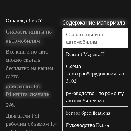
Страница 1 из 26
Содержание материала
Скачать книги по
Скачать книги по
автомобилям
автомобилям
Все книги по авто
Renault Megane II
можно скачать
Схема
бесплатно на нашем
электрооборудования газ
сайте.
3102
двигатель 1 6
fsi книга скачать
руководство +по ремонту
автомобилей маз
296.
Sensor Specifications
Двигатели FSI
рабочим объемом 1,4
Руководство Detroit