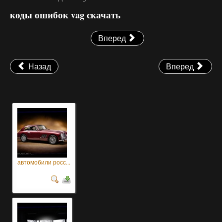
коды ошибок vag скачать
Вперед
Назад
Вперед
автомобили росс...