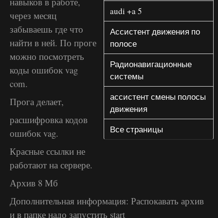
навыков в работе,
audi +a 5
через месяц
забываешь где что
Ассистент движения по
найти в ней. По проге
полосе
можно посмотреть
Радионавигационные
коды ошибок vag
системы
com.
ассистент смены полосы
Прога делает,
движения
расшифровка кодов
Все страницы
ошибок vag.
Красные ссылки не
работают на сервере.
Архив 8 Мб
Дополнительная информация: Распокавать архив
и в папке надо запустить start