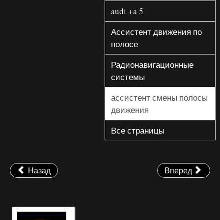
audi +a 5
Ассистент движения по
полосе
Радионавигационные
системы
ассистент смены полосы
движения
Все страницы
Назад
Вперед