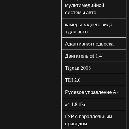
мультимедийной
системы авто
камеры заднего вида
+для авто
Адаптивная подвеска
Двигатель tsi 1.4
Tiguan 2008
TDI 2,0
Рулевое управление А 4
a4 1.8 tfsi
ГУР с параллельным
приводом