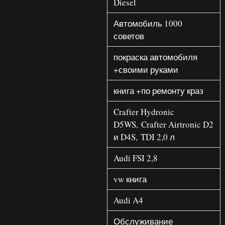
Diesel
Автомобиль 1000
советов
покраска автомобиля
+своими руками
книга +по ремонту краз
Crafter Hydronic
D5WS, Crafter Airtronic D2
и D4S, TDI 2,0 л
Audi FSI 2,8
vw книга
Audi A4
Обслуживание