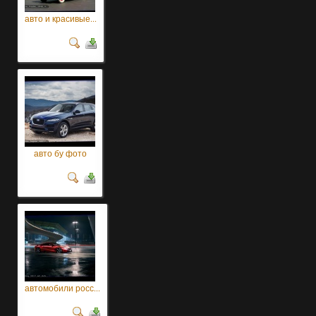
авто и красивые...
авто бу фото
автомобили росс...