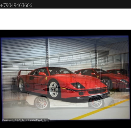
+79049463666
Бесплатные фото автомобилей
Легковые автомобили фото
Скачать фотографию автомобилей
Фото красивых авто
Фото авто с названием