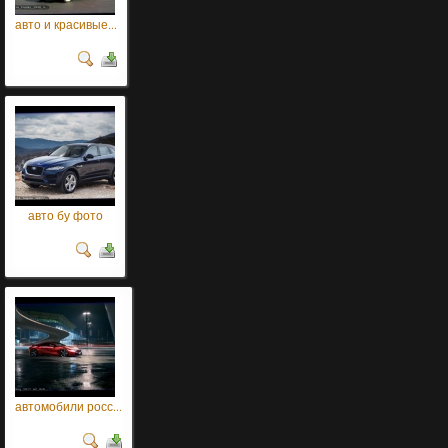
авто и красивые...
авто бу фото
автомобили росс...