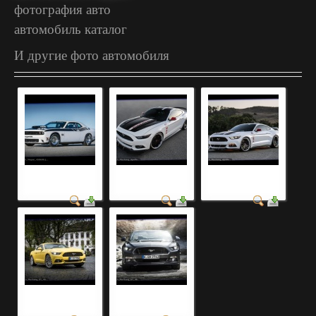
фотография авто
автомобиль каталог
И другие фото автомобиля
ретро автомобили
фото автомобилей
фото автомобилей
фото
2019 года
2020 года
фото автомобилей
модельный ряд
2021 года
автомобилей фото