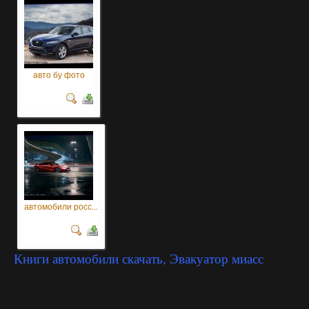
авто бу фото
автомобили росс...
Книги автомобили скачать, Эвакуатор миасс