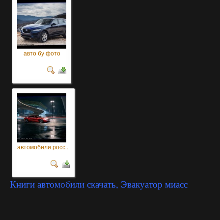
авто бу фото
автомобили росс...
Книги автомобили скачать, Эвакуатор миасс