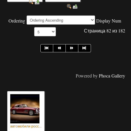
Ordering
Display Num
Страница 82 из 182
Powered by
Phoca Gallery
автомобили росс...