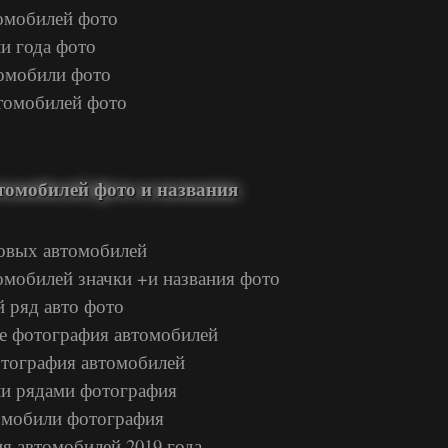
томобилей фото
и года фото
томобили фото
томобилей фото
томобилей фото и названия
овых автомобилей
омобилей значки +и названия фото
 ряд авто фото
е фотография автомобилей
фотография автомобилей
ли рядами фотография
омобили фотография
я автомобилей 2019 года