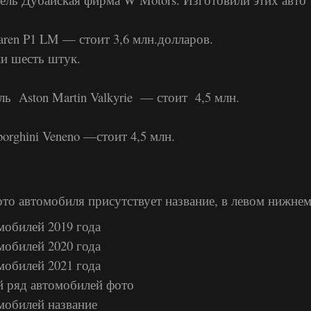
ren P1 LM — стоит 3,6 млн.долларов.
и шесть штук.
ь Aston Martin Valkyrie — стоит 4,5 млн.
orghini Veneno —стоит 4,5 млн.
ото автомобиля присутствует название, в левом нижнем
мобилей 2019 года
мобилей 2020 года
мобилей 2021 года
 ряд автомобилей фото
мобилей название