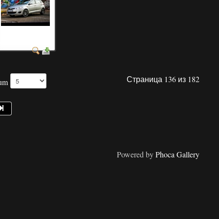
фото авто на
красивом фоне
Страница 136 из 182
Num
Powered by
Phoca Gallery