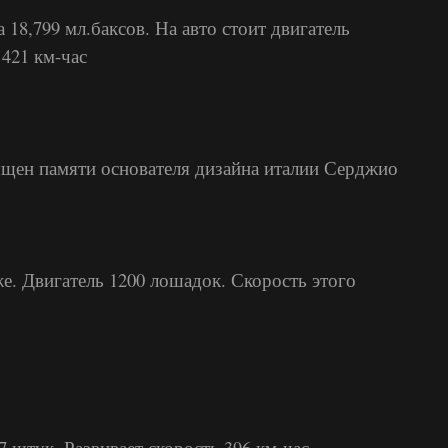
 18,799 мл.баксов. На авто стоит двигатель
 421 км-час
ящен памяти основателя дизайна италии Серджио
е. Двигатель 1200 лошадок. Скорость этого
 штук. Развивает скорость 396 км-час.