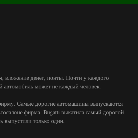
, вложение денег, понты. Почти у каждого
кой автомобиль может не каждый человек.
а фирму. Самые дорогие автомашины выпускаются
втосалоне фирма Bugatti выкатила самый дорогой
ль выпустили только один.