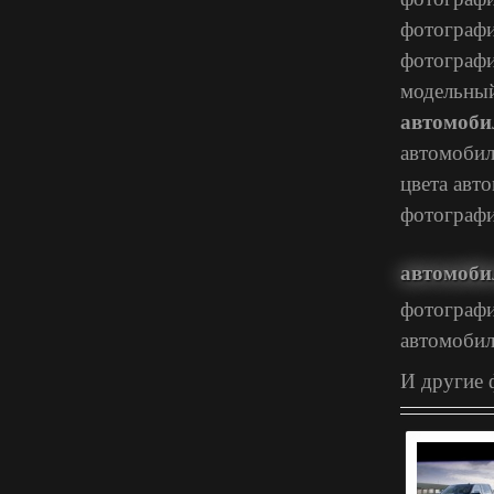
фотографи
фотографи
модельный
автомоби
автомобил
цвета авт
фотографи
автомоби
фотографи
автомобил
И другие 