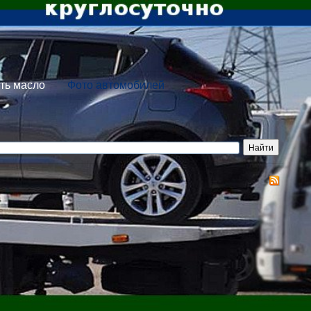
ть масло
Фото автомобилей