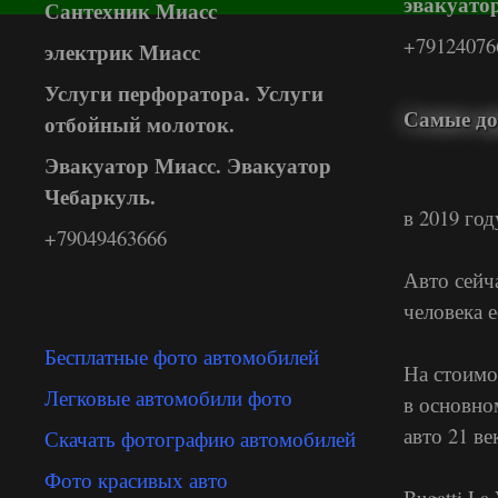
эвакуато
Сантехник Миасс
+79124076
электрик Миасс
Услуги перфоратора. Услуги
Самые до
отбойный молоток.
Эвакуатор Миасс. Эвакуатор
Чебаркуль.
в 2019 год
+79049463666
Авто сейч
человека е
Бесплатные фото автомобилей
На стоимо
Легковые автомобили фото
в основно
авто 21 ве
Скачать фотографию автомобилей
Фото красивых авто
Bugatti La