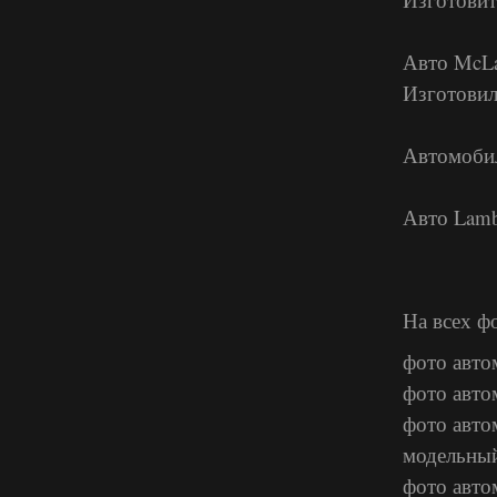
Авто McLa
Изготовил
Автомобил
Авто Lamb
На всех ф
фото авто
фото авто
фото авто
модельный
фото авто