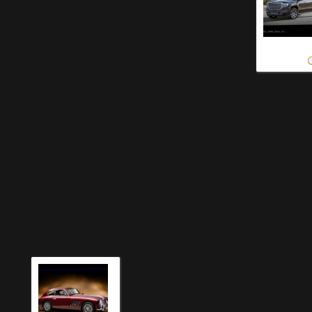
красивые фот