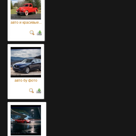
авто и красивые...
авто бу фото