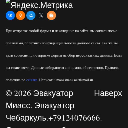
При отправке любой формы и нахождение на сайте, вы согласились с
правилами, политикой конфиденциальности данного сайта. Так же вы
дали согласие при отправке формы на сбор персональных данных. Если
вы такие ввели. Данные собираются анонимно, обезличенно. Правила,
политика по
ссылке
. Написать: mani-mani-net@mail.ru
© 2026 Эвакуатор
Наверх
Миасс. Эвакуатор
Чебаркуль.+79124076666.