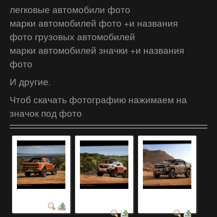
легковые автомобили фото
марки автомобилей фото +и названия
фото грузовых автомобилей
марки автомобилей значки +и названия
фото
И другие.
Чтоб скачать фотографию нажимаем на
значок под фото
новый авто
фото самых
самые красивые
красивых авто
авто мира фото