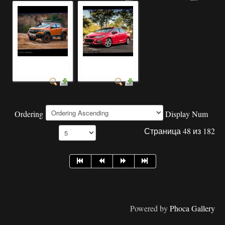
красивые ретро
красивые цвета
авто фото
авто фото
Ordering
Display Num
Страница 48 из 182
Powered by
Phoca Gallery