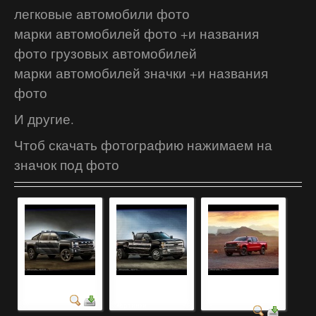
легковые автомобили фото
марки автомобилей фото +и названия
фото грузовых автомобилей
марки автомобилей значки +и названия
фото
И другие.
Чтоб скачать фотографию нажимаем на
значок под фото
авто и красивые
красивые авто
красивый машина
фотография
фотография
картинки