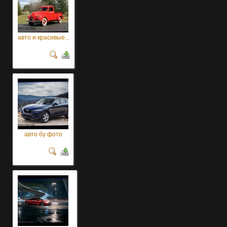
авто и красивые...
авто бу фото