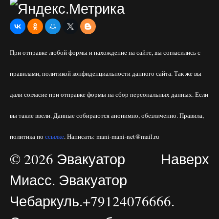
При отправке любой формы и нахождение на сайте, вы согласились с
правилами, политикой конфиденциальности данного сайта. Так же вы
дали согласие при отправке формы на сбор персональных данных. Если
вы такие ввели. Данные собираются анонимно, обезличенно. Правила,
политика по
ссылке
. Написать: mani-mani-net@mail.ru
© 2026 Эвакуатор
Наверх
Миасс. Эвакуатор
Чебаркуль.+79124076666.