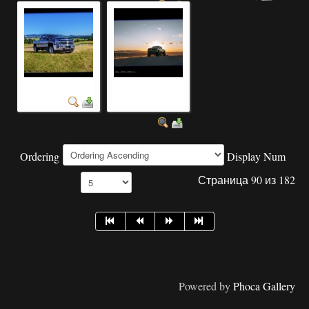
фотография авто
американские
автомобили
фотография ...
Ordering
Display Num
Страница 90 из 182
Powered by
Phoca Gallery