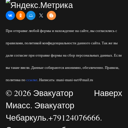
При отправке любой формы и нахождение на сайте, вы согласились с
правилами, политикой конфиденциальности данного сайта. Так же вы
дали согласие при отправке формы на сбор персональных данных. Если
вы такие ввели. Данные собираются анонимно, обезличенно. Правила,
политика по
ссылке
. Написать: mani-mani-net@mail.ru
© 2026 Эвакуатор
Наверх
Миасс. Эвакуатор
Чебаркуль.+79124076666.