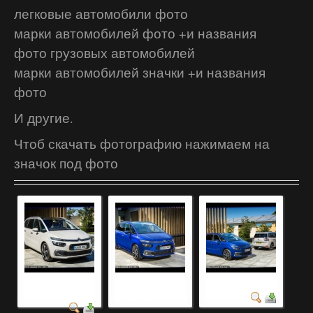
легковые автомобили фото
марки автомобилей фото +и названия
фото грузовых автомобилей
марки автомобилей значки +и названия
фото
И другие.
Чтоб скачать фотографию нажимаем на
значок под фото
автомобили россии
автомобили со
фото авто
фотография
значками и
названиями...