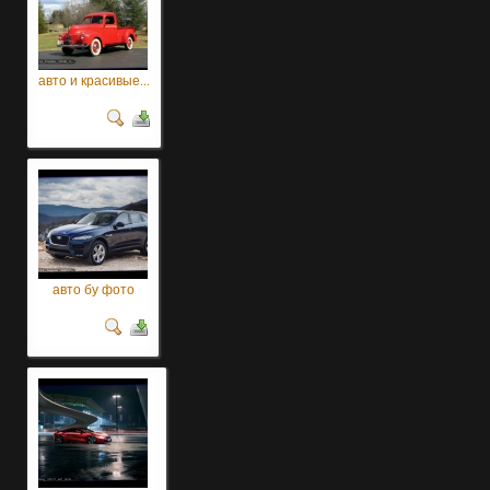
авто и красивые...
авто бу фото