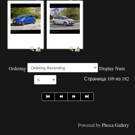
скачать фото авто
ретро автомобили
бесплатно
фото скачать
Ordering
Display Num
Страница 109 из 182
Powered by
Phoca Gallery