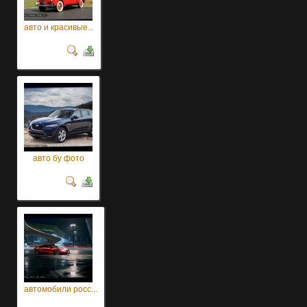
авто и красивые...
авто бу фото
автомобили росс...