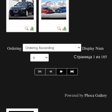
фотография авто
модель автомобиль
Ordering
Display Num
Страница 1 из 185
Powered by
Phoca Gallery