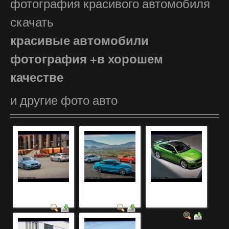
фотография красивого автомобиля
скачать
красивые автомобили
фотография +в хорошем
качестве
и другие фото авто
модельный ряд авто
ретро автомобили
модельный ряд
фото
фотография
автомобилей
фотографи...