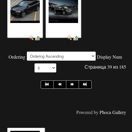
модельный ряд авто
скачать фотография
фото
автомобилей
Ordering
Display Num
Страница 39 из 185
Powered by
Phoca Gallery