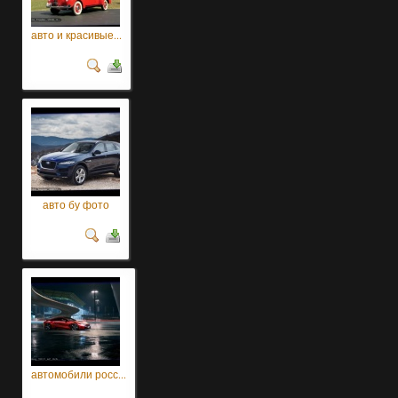
авто и красивые...
авто бу фото
автомобили росс...