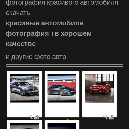
фотография красивого автомобиля
скачать
красивые автомобили
фотография +в хорошем
качестве
и другие фото авто
легковые красивые
самые красивые
фото автомобилей
автомобили
автомобили мира
2019 года
фото...