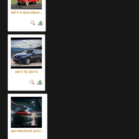
авто и красивые...
авто бу фото
автомобили росс...