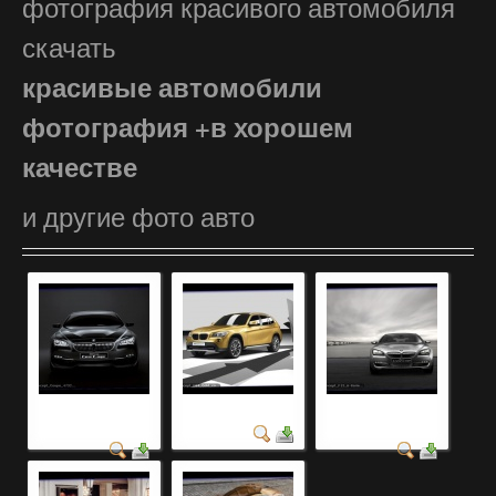
фотография красивого автомобиля
скачать
красивые автомобили
фотография +в хорошем
качестве
и другие фото авто
марки автомобилей
фотография авто
продавать
значки +и названи...
автомобиль