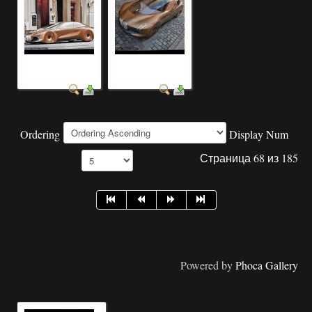
фото автомобилей
фото автомобилей
2019 года
2021 года
Ordering
Display Num
Страница 68 из 185
Powered by
Phoca Gallery