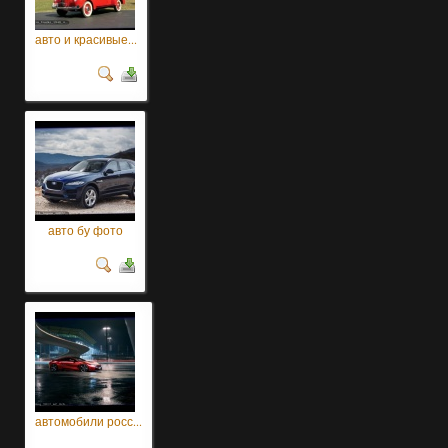
авто и красивые...
авто бу фото
автомобили росс...