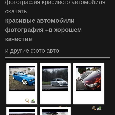
фотография красивого автомобиля
скачать
красивые автомобили
фотография +в хорошем
качестве
и другие фото авто
новый авто
фотография самых
самые красивые
красивых
автомобили мира
автомобил...
фото...