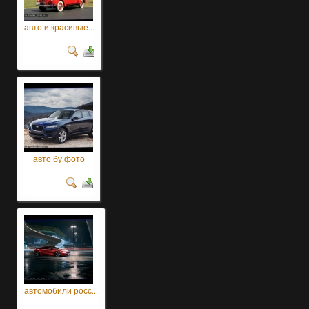
авто и красивые...
авто бу фото
автомобили росс...