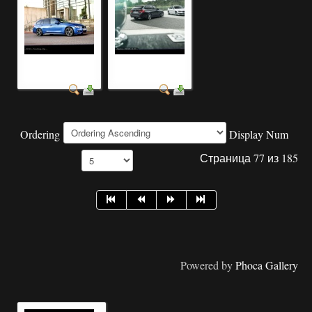
модели
марки автомобилей
автомобилей фото
фото +и названия
Ordering
Display Num
Страница 77 из 185
Powered by
Phoca Gallery