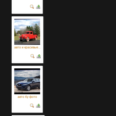
авто и красивые...
авто бу фото