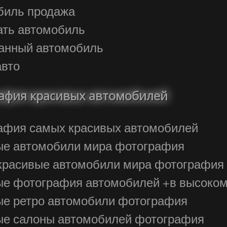
обиль продажа
ать автомобиль
жанный автомобиль
авто
афия красивых автомобилей
афия самых красивых автомобилей
ые автомобили мира фотография
красивые автомобили мира фотография
ые фотография автомобилей +в высоком
ые ретро автомобили фотография
ые салоны автомобилей фотография