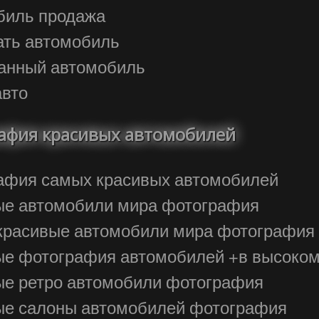
обиль продажа
ать автомобиль
жанный автомобиль
авто
афия красивых автомобилей
афия самых красивых автомобилей
ые автомобили мира фотография
красивые автомобили мира фотография
ые фотография автомобилей +в высоком
ые ретро автомобили фотография
ые салоны автомобилей фотография