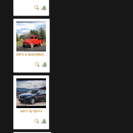
авто и красивые...
авто бу фото