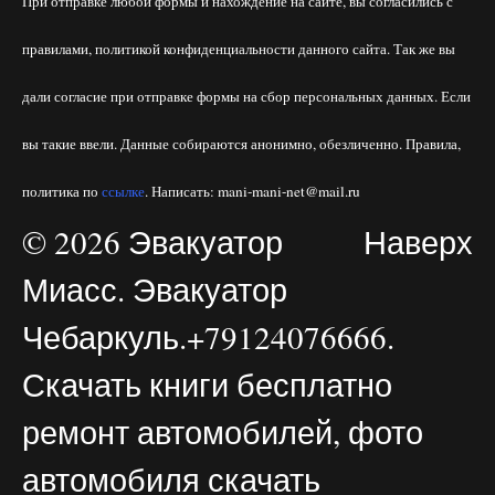
При отправке любой формы и нахождение на сайте, вы согласились с
правилами, политикой конфиденциальности данного сайта. Так же вы
дали согласие при отправке формы на сбор персональных данных. Если
вы такие ввели. Данные собираются анонимно, обезличенно. Правила,
политика по
ссылке
. Написать: mani-mani-net@mail.ru
© 2026 Эвакуатор
Наверх
Миасс. Эвакуатор
Чебаркуль.+79124076666.
Скачать книги бесплатно
ремонт автомобилей, фото
автомобиля скачать