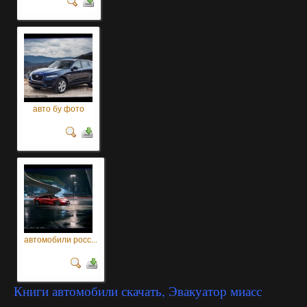
авто бу фото
автомобили росс...
Книги автомобили скачать, Эвакуатор миасс