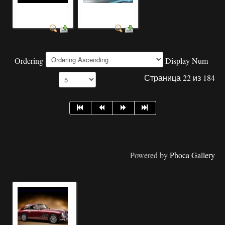
автомобиль сайт
цвета автомобиля
фото
фото
Ordering
Display Num
Страница 22 из 184
Powered by
Phoca Gallery