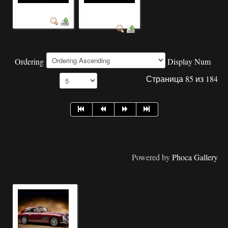
фото автомобилей
марки автомобилей
фото
Ordering
Display Num
Страница 85 из 184
Powered by
Phoca Gallery