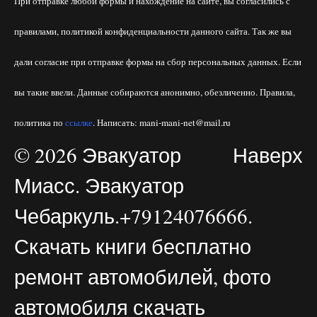
При отправке любой формы и нахождение на сайте, вы согласились с
правилами, политикой конфиденциальности данного сайта. Так же вы
дали согласие при отправке формы на сбор персональных данных. Если
вы такие ввели. Данные собираются анонимно, обезличенно. Правила,
политика по
ссылке
. Написать: mani-mani-net@mail.ru
© 2026 Эвакуатор
Наверх
Миасс. Эвакуатор
Чебаркуль.+79124076666.
Скачать книги бесплатно
ремонт автомобилей, фото
автомобиля скачать