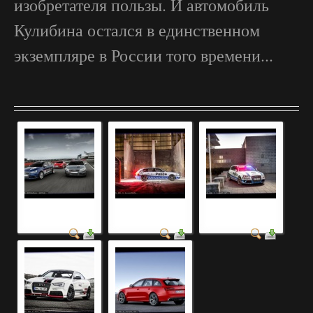
изобретателя пользы. И автомобиль
Кулибина остался в единственном
экземпляре в России того времени...
старые автомобили
автомобиль фото с
автомобиль
фото +и названия
названием
фотография