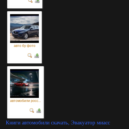
авто бу фото
автомобили росс...
Книги автомобили скачать, Эвакуатор миасс