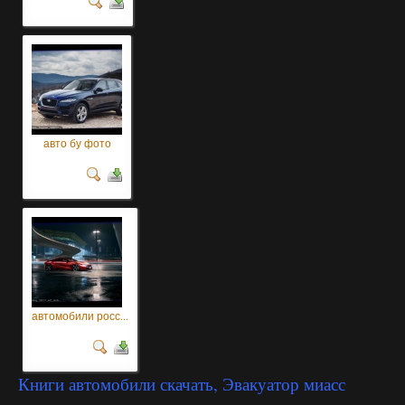
авто бу фото
автомобили росс...
Книги автомобили скачать, Эвакуатор миасс