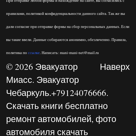
При отправке любой формы и нахождение на сайте, вы согласились с
правилами, политикой конфиденциальности данного сайта. Так же вы
дали согласие при отправке формы на сбор персональных данных. Если
вы такие ввели. Данные собираются анонимно, обезличенно. Правила,
политика по
ссылке
. Написать: mani-mani-net@mail.ru
© 2026 Эвакуатор
Наверх
Миасс. Эвакуатор
Чебаркуль.+79124076666.
Скачать книги бесплатно
ремонт автомобилей, фото
автомобиля скачать