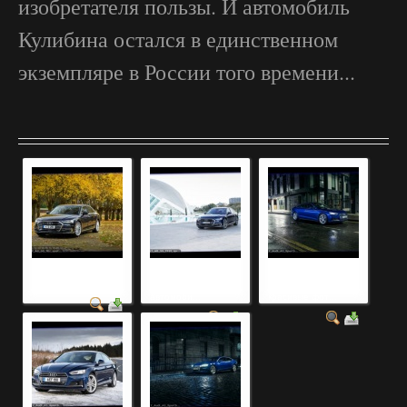
изобретателя пользы. И автомобиль
Кулибина остался в единственном
экземпляре в России того времени...
красивые дорогие
красивые девушки
девушки +у
автомобили фото
+за рулем
автомобилей
автомоби...
красивые фот...