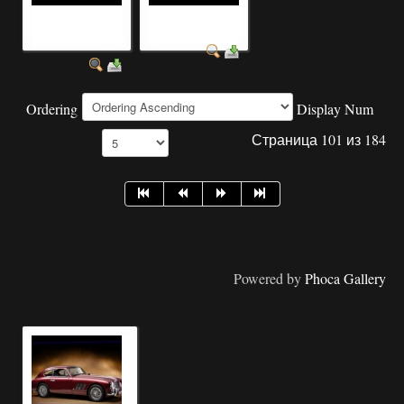
самый лучший
красивые ретро
красивый
авто фото скачать
автомобиль фо...
Ordering
Display Num
Страница 101 из 184
Powered by
Phoca Gallery