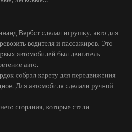
инанд Вербст сделал игрушку, авто для
еревозить водителя и пассажиров. Это
ервых автомобилей был двигатель
етение авто.
эрдок собрал карету для передвижения
дное. Для автомобиля сделали ручной
него сгорания, которые стали