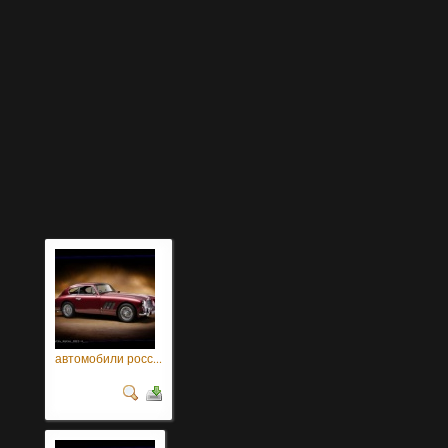
автомобили росс...