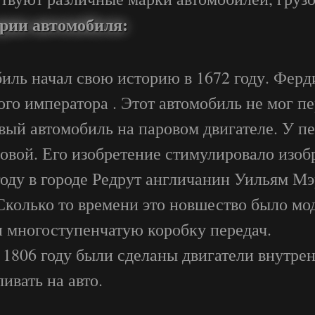
рии автомобиля:
иль начал свою историю в 1672 году. Ферд
ого императора . Этот автомобиль не мог п
вый автомобиль на паровом двигателе. У п
овой. Его изобретение стимулировало изобр
году в городе Редрут англичанин Уильям М
Сколько то времени это новшество было мо
и многоступенчатую коробку передач.
 1806 году были сделаны двигатели внутрен
ивать на авто.