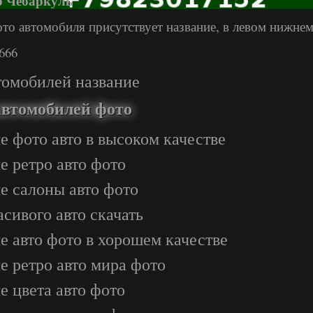
р Чебаркуль
ото автомобиля присутствует название, в левом нижнем
666
томобилей название
автомобилей фото
е фото авто в высоком качестве
е ретро авто фото
е салоны авто фото
асивого авто скачать
е авто фото в хорошем качестве
е ретро авто мира фото
ые цвета авто фото