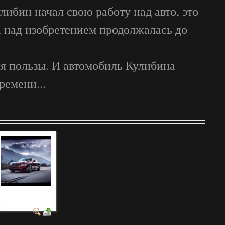
либин начал свою работу над авто, это
а над изобретением продолжалась до
ля пользы. И автомобиль Кулибина
ремени...
автомобили рядами
фотография