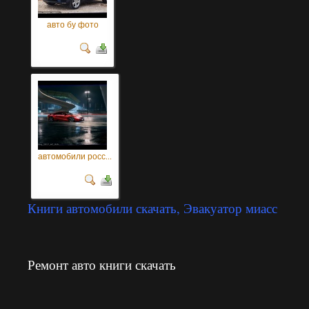
авто бу фото
автомобили росс...
Книги автомобили скачать, Эвакуатор миасс
Ремонт авто книги скачать